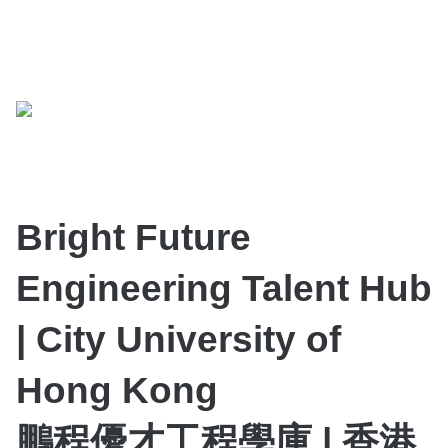
Bright Future
Engineering Talent Hub
| City University of
Hong Kong
鵬程優才工程學庫 | 香港